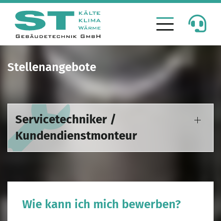
Stellenangebote
Servicetechniker /
Kundendienstmonteur
Wie kann ich mich bewerben?