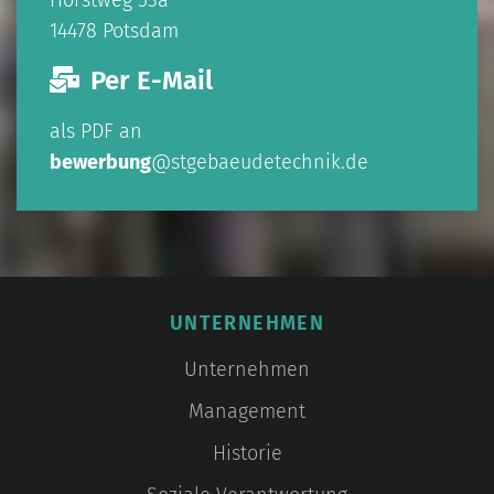
Horstweg 53a
14478 Potsdam
Per E-Mail
als PDF an
bewerbung
@stgebaeudetechnik.de
UNTERNEHMEN
Unternehmen
Management
Historie