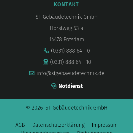
KONTAKT
ST Gebäudetechnik GmbH
Horstweg 53 a
14478 Potsdam
(0331) 888 64 - 0
(0331) 888 64 - 10
info@stgebaeudetechnik.de
Notdienst
© 2026 ST Gebäudetechnik GmbH
AGB
Datenschutzerklärung
Impressum