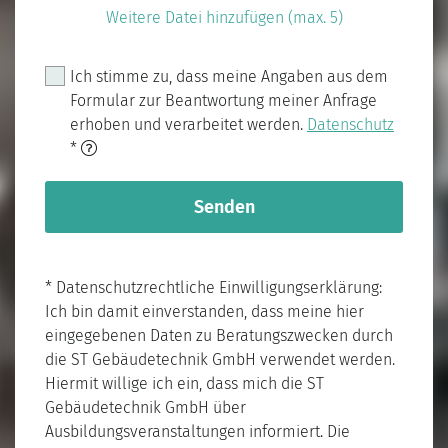
Weitere Datei hinzufügen (max. 5)
Ich stimme zu, dass meine Angaben aus dem
Formular zur Beantwortung meiner Anfrage
erhoben und verarbeitet werden.
Datenschutz
*
* Datenschutzrechtliche Einwilligungserklärung:
Ich bin damit einverstanden, dass meine hier
eingegebenen Daten zu Beratungszwecken durch
die ST Gebäudetechnik GmbH verwendet werden.
Hiermit willige ich ein, dass mich die ST
Gebäudetechnik GmbH über
Ausbildungsveranstaltungen informiert. Die