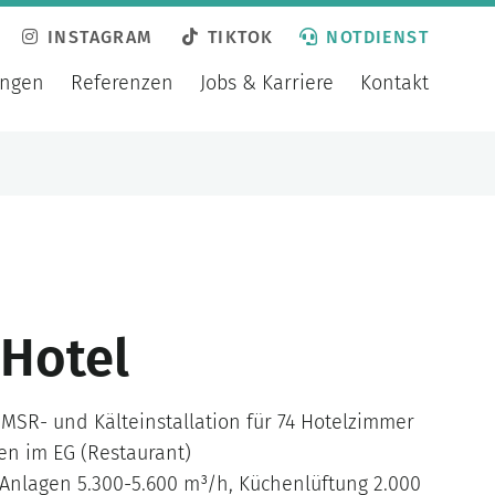
INSTAGRAM
TIKTOK
NOTDIENST
ungen
Referenzen
Jobs & Karriere
Kontakt
Hotel
 MSR- und Kälteinstallation für 74 Hotelzimmer
en im EG (Restaurant)
-Anlagen 5.300-5.600 m³/h, Küchenlüftung 2.000