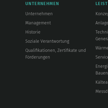
UNTERNEHMEN
LEIS
Unternehmen
Konze
Management
Anlag
Historie
Techn
Gener
Soziale Verantwortung
Wärm
Qualifikationen, Zertifikate und
Förderungen
Servic
Energi
Bauen
Kälte
Messd