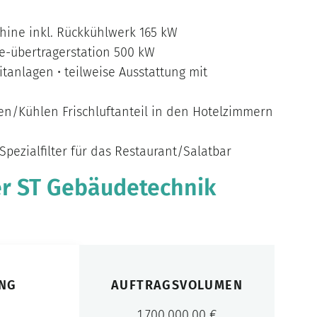
hine inkl. Rückkühlwerk 165 kW
e-übertragerstation 500 kW
litanlagen • teilweise Ausstattung mit
en/Kühlen Frischluftanteil in den Hotelzimmern
Spezialfilter für das Restaurant/Salatbar
er ST Gebäudetechnik
NG
AUFTRAGSVOLUMEN
1.700.000,00 €