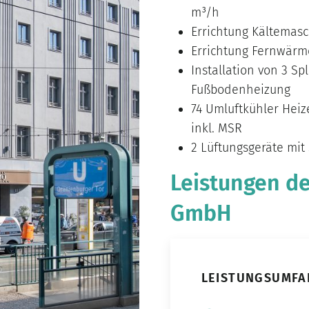
m³/h
Errichtung Kältemasc
Errichtung Fernwärm
Installation von 3 Sp
Fußbodenheizung
74 Umluftkühler Heiz
inkl. MSR
2 Lüftungsgeräte mit 
Leistungen d
GmbH
LEISTUNGSUMFA