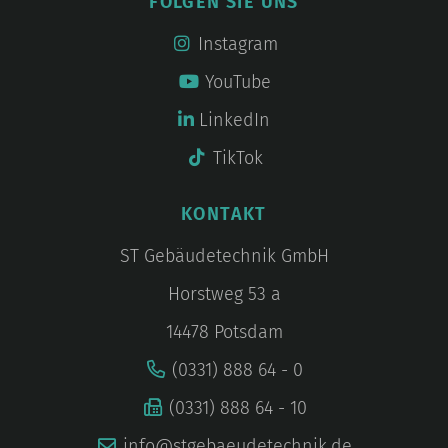
FOLGEN SIE UNS
Instagram
YouTube
LinkedIn
TikTok
KONTAKT
ST Gebäudetechnik GmbH
Horstweg 53 a
14478 Potsdam
(0331) 888 64 - 0
(0331) 888 64 - 10
info@stgebaeudetechnik.de