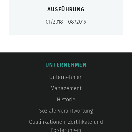
AUSFÜHRUNG
01/2018 - 08/2019
UNTERNEHMEN
Unternehmen
Management
Historie
Soziale Verantwortung
Qualifikationen, Zertifikate und
Förderungen